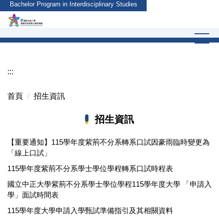
Bachelor Program in Interdisciplinary Studies
跳
到
主
要
內
容
:::
區
首頁
招生資訊
招生資訊
【重要通知】115學年度紫荊不分系轉系口試因豪雨臨時變更為
「線上口試」
115學年度紫荊不分系學士學位學程轉系口試時程表
國立中正大學紫荊不分系學士學位學程115學年度大學 「申請入
學」面試時間表
115學年度大學申請入學甄試準備指引及其相關資料