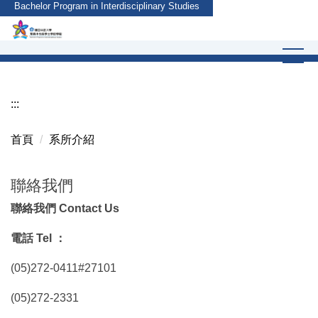
Bachelor Program in Interdisciplinary Studies
跳
到
主
要
內
容
:::
區
首頁
系所介紹
聯絡我們
聯絡我們 Contact Us
電話 Tel ：
(05)272-0411#27101
(05)272-2331