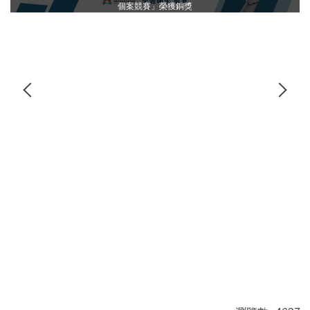
個案競賽」榮獲銅獎