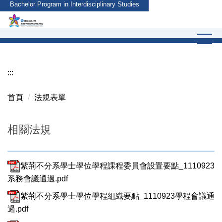
Bachelor Program in Interdisciplinary Studies
跳
到
主
要
內
容
:::
區
首頁
法規表單
相關法規
紫荊不分系學士學位學程課程委員會設置要點_1110923
系務會議通過.pdf
紫荊不分系學士學位學程組織要點_1110923學程會議通
過.pdf