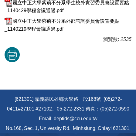
國立中正大學紫荊不分系學生校外實習委員會設置要點
_1140429學程會議通過.pdf
國立中正大學紫荊不分系外部諮詢委員會設置要點
_1140219學程會議通過.pdf
瀏覽數:
2535
[621301] 嘉義縣民雄鄉大學路一段168號 (05)272-
0411#27101 #27102、05-272-2331 傳真：(05)272-0590
Email: deptids@ccu.edu.tw
No.168, Sec. 1, University Rd., Minhsiung, Chiayi 621301,