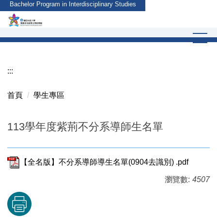
Bachelor Program in Interdisciplinary Studies
跳
到
主
要
內
容
:::
區
首頁
學生專區
113學年度紫荊不分系導師生名單
【全名版】不分系導師導生名單(0904去識別) .pdf
瀏覽數:
4507