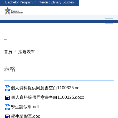
Bachelor Program in Interdisciplinary Studies
跳
到
主
要
內
容
:::
區
首頁
法規表單
表格
個人資料提供同意書空白1100325.odt
個人資料提供同意書空白1100325.docx
學生請假單.odt
學生請假單.doc