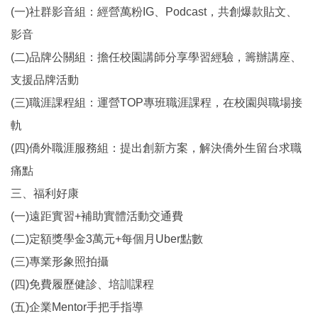
(一)社群影音組：經營萬粉IG、Podcast，共創爆款貼文、
影音
(二)品牌公關組：擔任校園講師分享學習經驗，籌辦講座、
支援品牌活動
(三)職涯課程組：運營TOP專班職涯課程，在校園與職場接
軌
(四)僑外職涯服務組：提出創新方案，解決僑外生留台求職
痛點
三、福利好康
(一)遠距實習+補助實體活動交通費
(二)定額獎學金3萬元+每個月Uber點數
(三)專業形象照拍攝
(四)免費履歷健診、培訓課程
(五)企業Mentor手把手指導