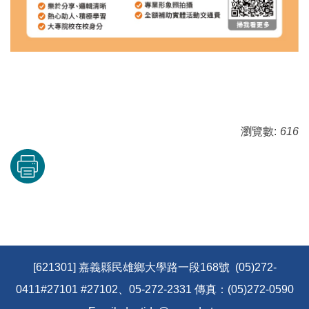
瀏覽數:
616
[621301] 嘉義縣民雄鄉大學路一段168號 (05)272-
0411#27101 #27102、05-272-2331 傳真：(05)272-0590