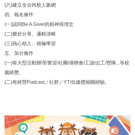
(六)建立全台跨校人脈網
四、報名條件
(一)認同Be A Giver的精神與理念
(二)樂於分享、邏輯清晰
(三)熱心助人、積極學習
五、加分條件
(一)有大型活動辦理/實習/社團/僑聯會/工讀/志工/營隊...等校
園經歷。
(二)有經營Podcast／社群／YT/自媒體相關經驗。