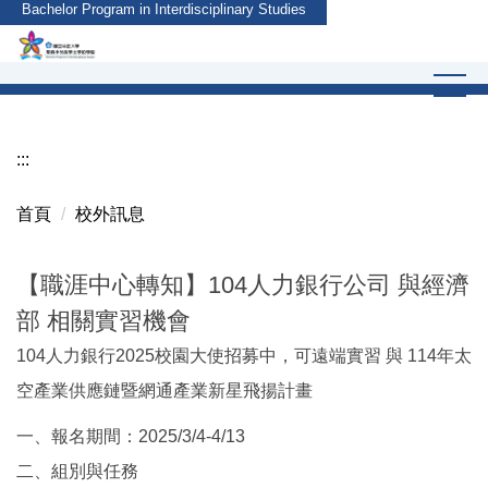
Bachelor Program in Interdisciplinary Studies
跳
到
主
要
內
容
:::
區
首頁
校外訊息
【職涯中心轉知】104人力銀行公司 與經濟
部 相關實習機會
104人力銀行2025校園大使招募中，可遠端實習 與 114年太
空產業供應鏈暨網通產業新星飛揚計畫
一、報名期間：2025/3/4-4/13
二、組別與任務