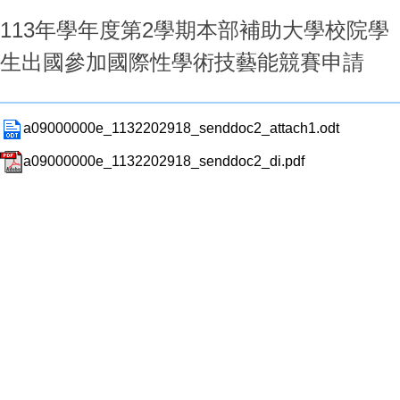
113年學年度第2學期本部補助大學校院學
生出國參加國際性學術技藝能競賽申請
a09000000e_1132202918_senddoc2_attach1.odt
a09000000e_1132202918_senddoc2_di.pdf