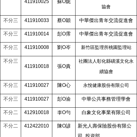
411910025
蘇O妮
協會
不分三
411910033
蔡O穎
中華傑出青年交流促進會
不分三
411910014
彭O霈
中華傑出青年交流促進會
不分三
411910008
劉O岑
新竹區監理所桃園監理站
不分三
社團法人彰化縣磺溪文化永
411910018
張O責
續協會
不分三
411910027
陳O心
永悅健康股份有限公司
不分三
411910027
彭O渝
中華公共事務管理學會
不分二
412910018
李O勻
白象文化事業有限公司
不分二
412422010
陳O諺
新光人壽保險股份有限公
司_投資部