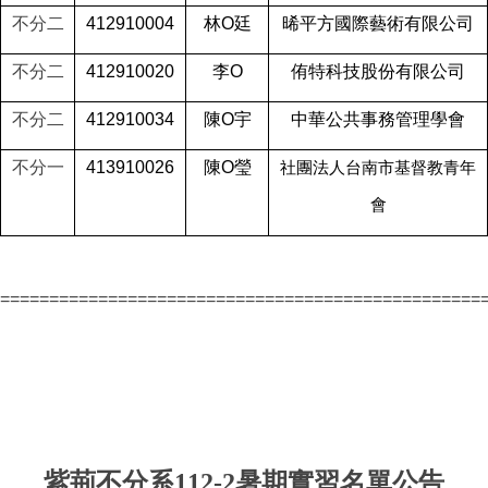
不分二
412910004
林O廷
晞平方國際藝術有限公司
不分二
412910020
李O
侑特科技股份有限公司
不分二
412910034
陳O宇
中華公共事務管理學會
不分一
413910026
陳O瑩
社團法人台南市基督教青年
會
=================================================
紫荊不分系
112-2
暑期實習名單公告